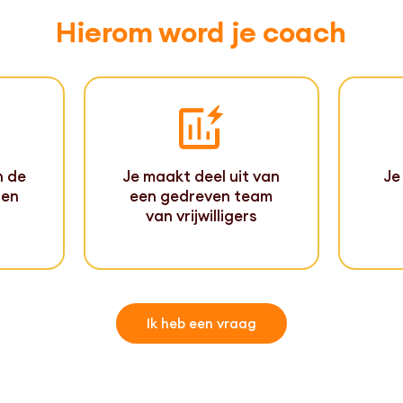
Hierom word je coach
n de
Je maakt deel uit van
Je
den
een gedreven team
van vrijwilligers
Ik heb een vraag