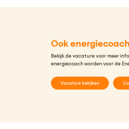
Ook energiecoac
Bekijk de vacature voor meer info
energiecoach worden voor de Ene
Vacature bekijken
Co