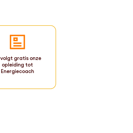
 volgt gratis onze
opleiding tot
Energiecoach