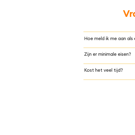
Vr
Hoe meld ik me aan als
Zijn er minimale eisen?
Kost het veel tijd?