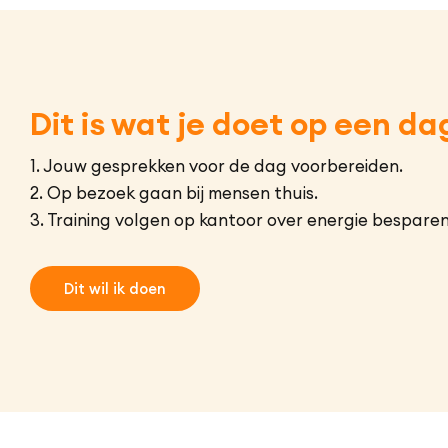
Dit is wat je doet op een da
1. Jouw gesprekken voor de dag voorbereiden.
2. Op bezoek gaan bij mensen thuis.
3. Training volgen op kantoor over energie besparen
Dit wil ik doen