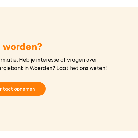
h worden?
rmatie. Heb je interesse of vragen over
rgiebank in Woerden? Laat het ons weten!
ntact opnemen