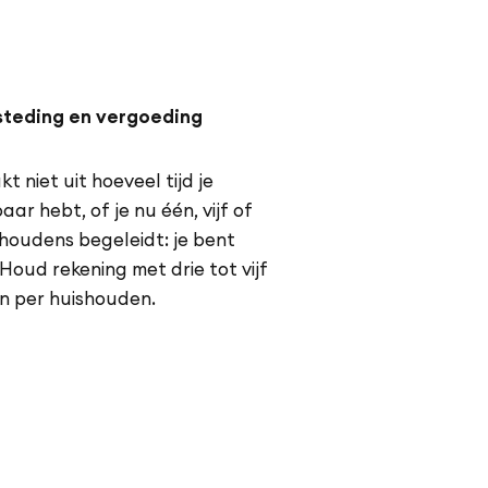
steding en vergoeding
t niet uit hoeveel tijd je
aar hebt, of je nu één, vijf of
shoudens begeleidt: je bent
Houd rekening met drie tot vijf
n per huishouden.