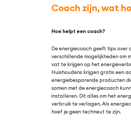
Coach zijn, wat ho
Hoe helpt een coach?
De energiecoach geeft tips over 
verschillende mogelijkheden om 
vat te krijgen op het energie­verbr
Huishoudens krijgen gratis een a
energie­besparende producten di
samen met de energiecoach kun
installeren. Dit alles om het energ
verbruik te verlagen. Als energi
hoef je geen techneut te zijn.