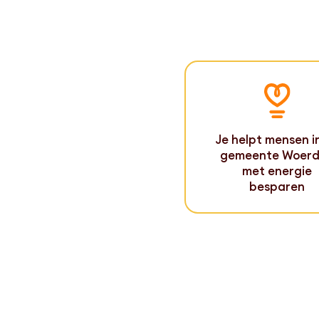
Je helpt mensen i
gemeente Woer
met energie
besparen