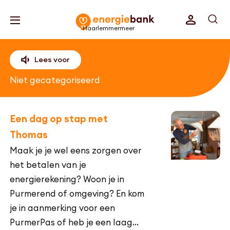
Haarlemmermeer
Lees voor
Niet gecategoriseerd
Een dag op stap met
Thomas
Maak je je wel eens zorgen over
het betalen van je
energierekening? Woon je in
Purmerend of omgeving? En kom
je in aanmerking voor een
PurmerPas of heb je een laag