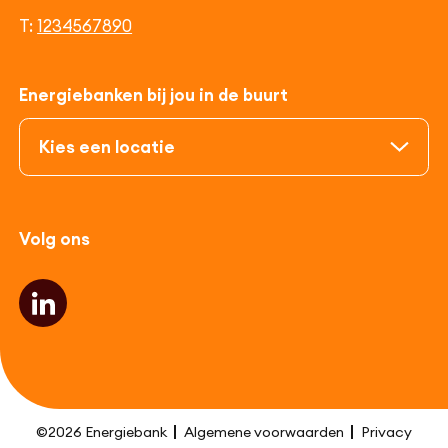
T:
1234567890
Energiebanken bij jou in de buurt
Volg ons
©2026 Energiebank
Algemene voorwaarden
Privacy