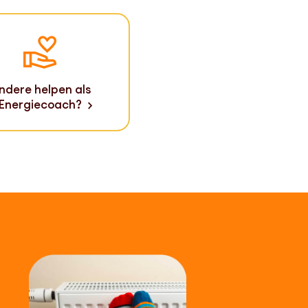
ndere helpen als
Energiecoach?