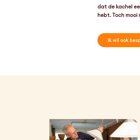
dat de kachel ee
hebt. Toch mooi
Ik wil ook bes