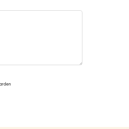
arden