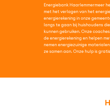
Energiebank Haarlemmermeer he
met het verlagen van het energie
energierekening in onze gemeente
langs te gaan bij huishoudens di
kunnen gebruiken. Onze coaches 
de energierekening en helpen me
nemen energiezuinige materiale
ze samen aan. Onze hulp is gratis
H