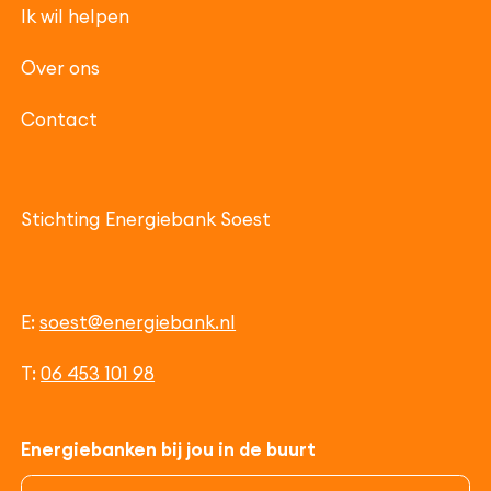
Ik wil helpen
Over ons
Contact
Stichting Energiebank Soest
E:
soest@energiebank.nl
T:
06 453 101 98
Energiebanken bij jou in de buurt