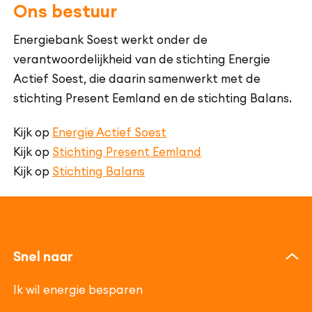
Ons bestuur
Energiebank Soest werkt onder de
verantwoordelijkheid van de stichting Energie
Actief Soest, die daarin samenwerkt met de
stichting Present Eemland en de stichting Balans.
Kijk op
Energie Actief Soest
Kijk op
Stichting Present Eemland
Kijk op
Stichting Balans
Snel naar
Ik wil energie besparen