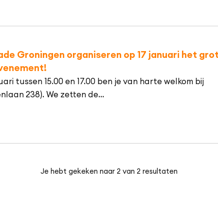
ade Groningen organiseren op 17 januari het gro
evenement!
ri tussen 15.00 en 17.00 ben je van harte welkom bij
nlaan 238). We zetten de...
Je hebt gekeken naar 2 van 2 resultaten