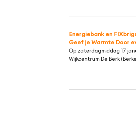
Energiebank en FIXbrig
Geef je Warmte Door 
Op zaterdagmiddag 17 janua
Wijkcentrum De Berk (Berke