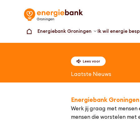
Groningen
Energiebank Groningen
Ik wil energie bes
Lees voor
Laatste Nieuws
Energiebank Groningen 
Werk jij graag met mensen e
mensen die worstelen met e